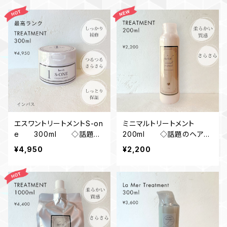
エスワントリートメントS-on
ミニマルトリートメント
e 300ml ◇話題の
200ml ◇話題のヘアケ
ヘアケア成分《トステア》配
ア成分《トステア》配合◇
¥4,950
¥2,200
合◇