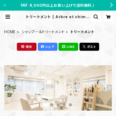
8,000円以上お買い上げで送料無料♪
トリートメント | Arbre et chimie
shop
HOME
シャンプー＆トリートメント
トリートメント
保存
シェア
LINE
ポスト