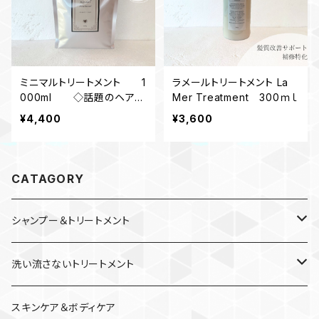
ミニマルトリートメント 1
ラメールトリートメント La
000ml ◇話題のヘアケ
Mer Treatment 300ｍｌ
ア成分《トステア》配合◇
¥4,400
¥3,600
CATAGORY
シャンプー＆トリートメント
シャンプー
洗い流さないトリートメント
トリートメント
ヘアオイル
スキンケア＆ボディケア